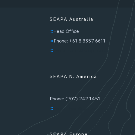
SEAPA Australia
Head Office
Phone: +61 8 8357 6611
Email: sales@seapa.com.au
SEAPA N. America
Phone: (707) 242 1451
Email: team@seapausa.com
SEAPA Europe