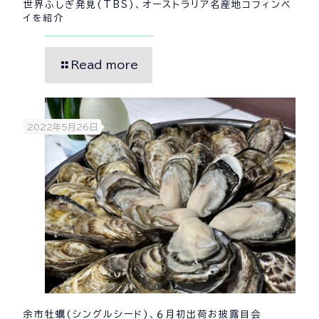
世界ふしぎ発見(TBS)、オーストラリア名産地コフィンベ
イを紹介
Read more
2022年5月26日
余市牡蠣(シングルシード)、６月初出荷お披露目会