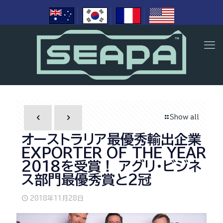
Show all
オーストラリア最優秀輸出企業
EXPORTER OF THE YEAR
2018を受賞！ アグリ・ビジネ
ス部門最優秀賞と2冠
2018年11月28日