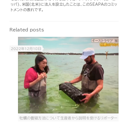
ッパ)、米国(北米)に法人を設立したことは、このSEAPAのコミッ
トメントの表れです。
Related posts
2022年12月18日
牡蠣の養殖方法について生産者から説明を受けるリポーター