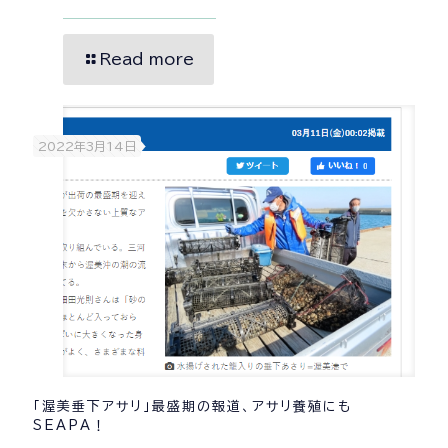
Read more
2022年3月14日
「渥美垂下アサリ」最盛期の報道、アサリ養殖にも
SEAPA！