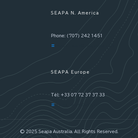
SEAPA N. America
Phone: (707) 242 1451
Email: team@seapausa.com
SEAPA Europe
Tél: +33 07 72 37 37 33
Email: team@seapa.fr
© 2025 Seapa Australia. All Rights Reserved.