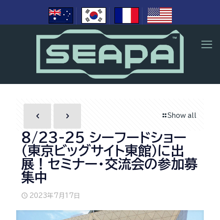
Show all
8/23-25 シーフードショー
(東京ビッグサイト東館)に出
展！セミナー・交流会の参加募
集中
2023年7月17日