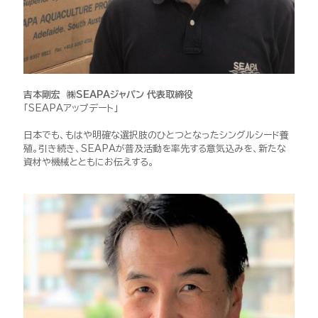
吉本剛宏 ㈱SEAPAジャパン 代表取締役
「SEAPAアップデート」
日本でも、もはや明確な選択肢のひとつとなったシングルシード養
殖。引き続き、SEAPAが普及活動を率先する意気込みを、新たな
資材や機械とともにお伝えする。