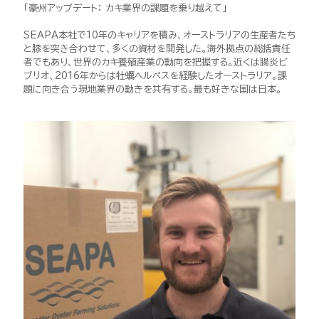
「豪州アップデート： カキ業界の課題を乗り越えて」
SEAPA本社で10年のキャリアを積み、オーストラリアの生産者たち
と膝を突き合わせて、多くの資材を開発した。海外拠点の総括責任
者でもあり、世界のカキ養殖産業の動向を把握する。近くは腸炎ビ
ブリオ、2016年からは牡蠣ヘルペスを経験したオーストラリア。課
題に向き合う現地業界の動きを共有する。最も好きな国は日本。