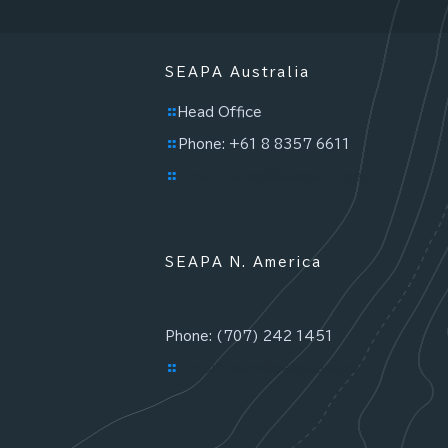
SEAPA Australia
Head Office
Phone: +61 8 8357 6611
Email: sales@seapa.com.au
SEAPA N. America
Phone: (707) 242 1451
Email: team@seapausa.com