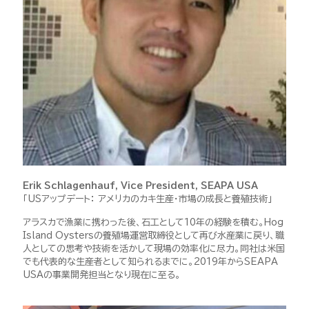
Erik Schlagenhauf, Vice President, SEAPA USA
「USアップデート： アメリカのカキ生産・市場の成長と養殖技術」
アラスカで漁業に携わった後、石工として10年の経験を積む。Hog
Island Oystersの養殖場運営取締役として再び水産業に戻り、職
人としての思考や技術を活かして現場の効率化に尽力。同社は米国
でも代表的な生産者として知られるまでに。2019年からSEAPA
USAの事業開発担当となり現在に至る。