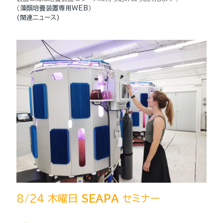
(
藻類培養装置専用WEB
)
(関連ニュース)
8/24 木曜日
SEAPA
セミナー