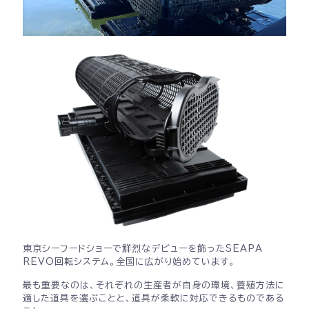
東京シーフードショーで鮮烈なデビューを飾ったSEAPA
REVO回転システム。全国に広がり始めています。
最も重要なのは、それぞれの生産者が自身の環境、養殖方法に
適した道具を選ぶことと、道具が柔軟に対応できるものである