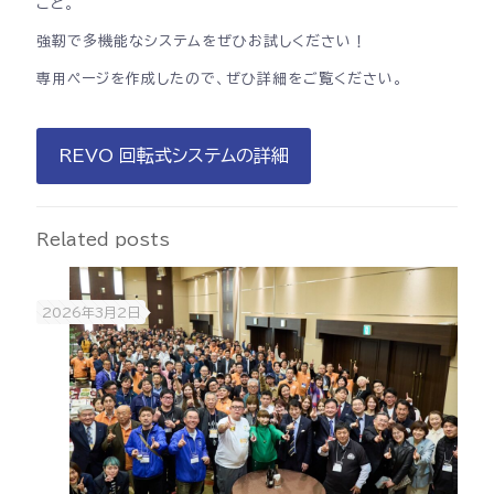
こと。
強靭で多機能なシステムをぜひお試しください！
専用ページを作成したので、ぜひ詳細をご覧ください。
REVO 回転式システムの詳細
Related posts
2026年3月2日