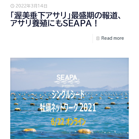
2022年3月14日
「渥美垂下アサリ」最盛期の報道、
アサリ養殖にもSEAPA！
Read more