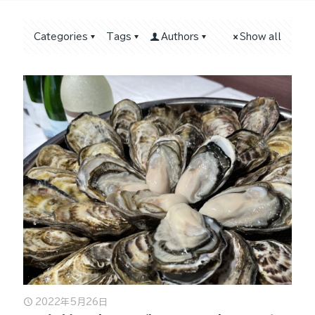
Categories
Tags
Authors
Show all
2022年5月26日