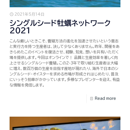
2021年5月14日
シングルシード牡蠣ネットワーク
2021
こんな厳しいときこそ、養殖方法の進化を加速させたいという意志
と実行力を持つ生産者は、決して少なくありません。昨年、開催をあ
きらめたこのイベントを復活させ、経験、知見、想いを共有いただく
場を提供します。今回はオンラインで！ 品質と生産効率を著しく向
上させるシングルシード養殖。この2-3年で取り組む生産者は大幅
に増え、数百万個の生産を目指す産地が現れたり、海外で日本のシ
ングルシード・オイスターを求める市場が形成されはじめたり、普及
にいっそう拍車がかかっています。多様なプレゼンターを迎え、有益
な情報を発信します。
Read more