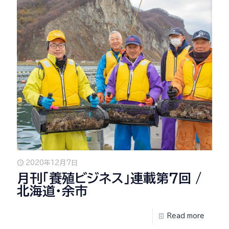
2020年12月7日
月刊「養殖ビジネス」連載第7回 /
北海道・余市
Read more