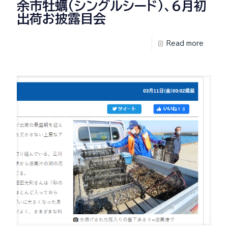
余市牡蠣(シングルシード)、６月初
出荷お披露目会
Read more