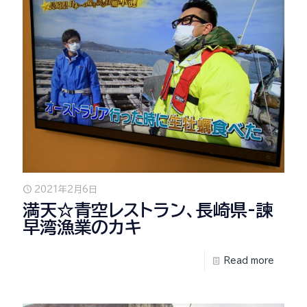
2021年2月6日
満天☆青空レストラン、長崎県-諫
早湾漁業のカキ
Read more